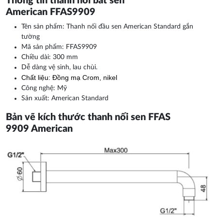
Thông tin thanh nối bát sen
American FFAS9909
Tên sản phẩm: Thanh nối đầu sen American Standard gắn
tường
Mã sản phẩm: FFAS9909
Chiều dài: 300 mm
Dễ dàng vệ sinh, lau chùi.
Chất liệu: Đồng mạ Crom, nikel
Công nghệ: Mỹ
Sản xuất: American Standard
Bản vẽ kích thước thanh nối sen FFAS
9909 American