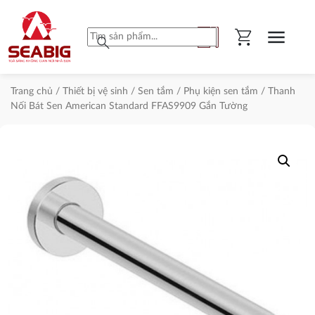
shopping_cart
menu
search
Trang chủ
/
Thiết bị vệ sinh
/
Sen tắm
/
Phụ kiện sen tắm
/ Thanh
Nối Bát Sen American Standard FFAS9909 Gắn Tường