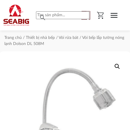
shopping_cart
menu
search
Trang chủ
/
Thiết bị nhà bếp
/
Vòi rửa bát
/ Vòi bếp lắp tường nóng
lạnh Dolson DL 508M