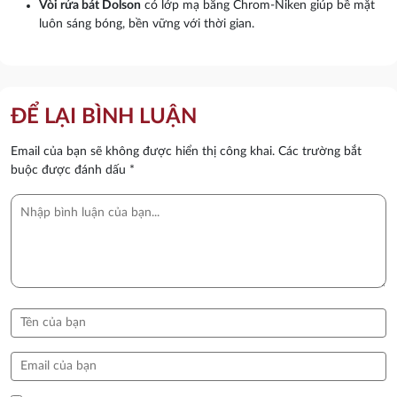
Vòi rửa bát Dolson
có lớp mạ bằng Chrom-Niken giúp bề mặt
luôn sáng bóng, bền vững với thời gian.
ĐỂ LẠI BÌNH LUẬN
Email của bạn sẽ không được hiển thị công khai.
Các trường bắt
buộc được đánh dấu
*