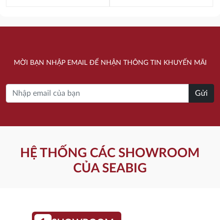
Giá
Giá
Giá
Giá
gốc
hiện
gốc
hiện
là:
tại
là:
tại
1.500.000 ₫.
là:
1.625.000 ₫.
là:
MỜI BẠN NHẬP EMAIL ĐỂ NHẬN THÔNG TIN KHUYẾN MÃI
1.020.000 ₫.
1.105.000 ₫.
Gửi
HỆ THỐNG CÁC SHOWROOM
CỦA SEABIG