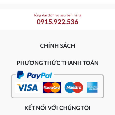
Tổng đài dịch vụ sau bán hàng
0915.922.536
CHÍNH SÁCH
PHƯƠNG THỨC THANH TOÁN
KẾT NỐI VỚI CHÚNG TÔI