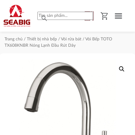
shopping_cart
menu
search
Trang chủ
/
Thiết bị nhà bếp
/
Vòi rửa bát
/ Vòi Bếp TOTO
TX608KNBR Nóng Lạnh Đầu Rút Dây