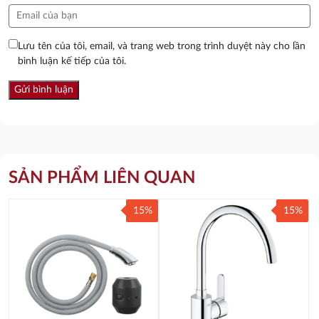
Lưu tên của tôi, email, và trang web trong trình duyệt này cho lần
bình luận kế tiếp của tôi.
SẢN PHẨM LIÊN QUAN
15%
15%