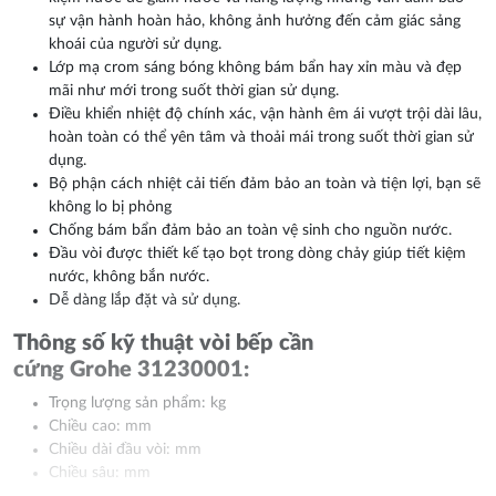
sự vận hành hoàn hảo, không ảnh hưởng đến cảm giác sảng
khoái của người sử dụng.
Lớp mạ crom sáng bóng không bám bẩn hay xỉn màu và đẹp
mãi như mới trong suốt thời gian sử dụng.
Điều khiển nhiệt độ chính xác, vận hành êm ái vượt trội dài lâu,
hoàn toàn có thể yên tâm và thoải mái trong suốt thời gian sử
dụng.
Bộ phận cách nhiệt cải tiến đảm bảo an toàn và tiện lợi, bạn sẽ
không lo bị phỏng
Chống bám bẩn đảm bảo an toàn vệ sinh cho nguồn nước.
Đầu vòi được thiết kế tạo bọt trong dòng chảy giúp tiết kiệm
nước, không bắn nước.
Dễ dàng lắp đặt và sử dụng.
Thông số kỹ thuật vòi bếp cần
cứng Grohe 31230001:
Trọng lượng sản phẩm: kg
Chiều cao: mm
Chiều dài đầu vòi: mm
Chiều sâu: mm