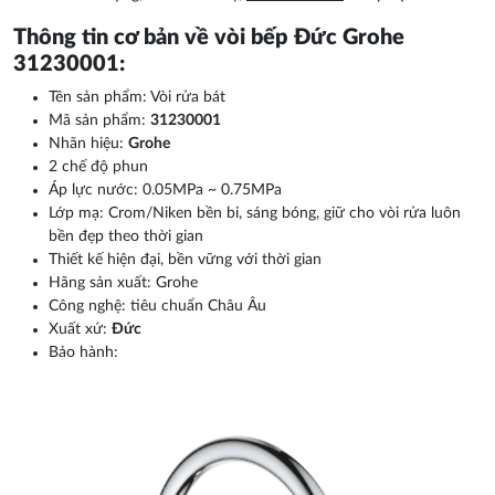
Thông tin cơ bản về vòi bếp Đức Grohe
31230001:
Tên sản phẩm: Vòi rửa bát
Mã sản phẩm:
31230001
Nhãn hiệu:
Grohe
2 chế độ phun
Áp lực nước: 0.05MPa ~ 0.75MPa
Lớp mạ: Crom/Niken bền bỉ, sáng bóng, giữ cho vòi rửa luôn
bền đẹp theo thời gian
Thiết kế hiện đại, bền vững với thời gian
Hãng sản xuất: Grohe
Công nghệ: tiêu chuẩn Châu Âu
Xuất xứ:
Đức
Bảo hành: