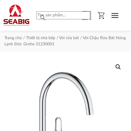
shopping_cart
menu
search
Trang chủ
/
Thiết bị nhà bếp
/
Vòi rửa bát
/ Vòi Chậu Rửa Bát Nóng
Lạnh Đức Grohe 31230001