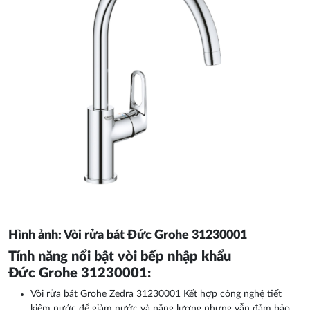
Hình ảnh: Vòi rửa bát Đức Grohe 31230001
Tính năng nổi bật vòi bếp nhập khẩu
Đức Grohe 31230001:
Vòi rửa bát Grohe Zedra 31230001 Kết hợp công nghệ tiết
kiệm nước để giảm nước và năng lượng nhưng vẫn đảm bảo