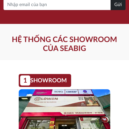
Gửi
HỆ THỐNG CÁC SHOWROOM
CỦA SEABIG
1
SHOWROOM