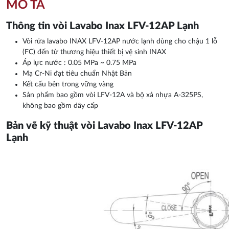
MÔ TẢ
Thông tin vòi Lavabo Inax LFV-12AP Lạnh
Vòi rửa lavabo INAX LFV-12AP nước lạnh dùng cho chậu 1 lỗ
(FC) đến từ thương hiệu thiết bị vệ sinh INAX
Áp lực nước : 0.05 MPa ~ 0.75 MPa
Mạ Cr-Ni đạt tiêu chuẩn Nhật Bản
Kết cấu bên trong vững vàng
Sản phẩm bao gồm vòi LFV-12A và bộ xả nhựa A-325PS,
không bao gồm dây cấp
Bản vẽ kỹ thuật vòi Lavabo Inax LFV-12AP
Lạnh