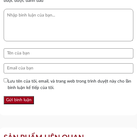
buộc được đánh dấu
*
Lưu tên của tôi, email, và trang web trong trình duyệt này cho lần
bình luận kế tiếp của tôi.