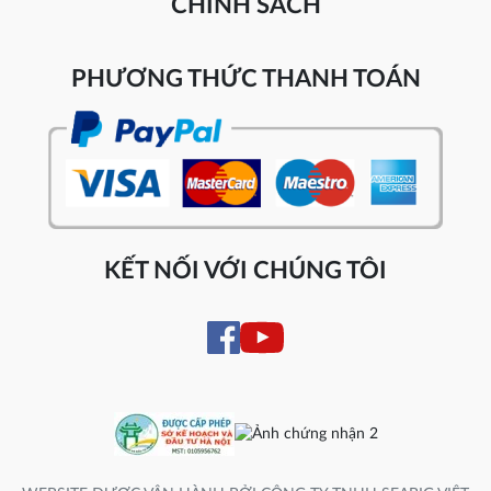
CHÍNH SÁCH
PHƯƠNG THỨC THANH TOÁN
KẾT NỐI VỚI CHÚNG TÔI