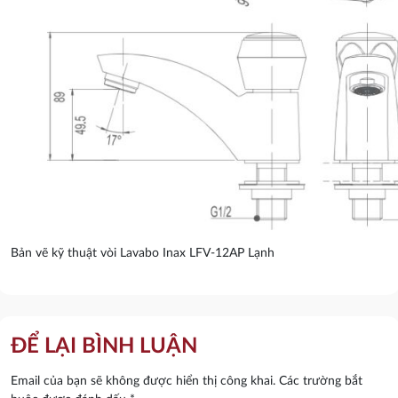
Bản vẽ kỹ thuật vòi Lavabo Inax LFV-12AP Lạnh
ĐỂ LẠI BÌNH LUẬN
Email của bạn sẽ không được hiển thị công khai.
Các trường bắt