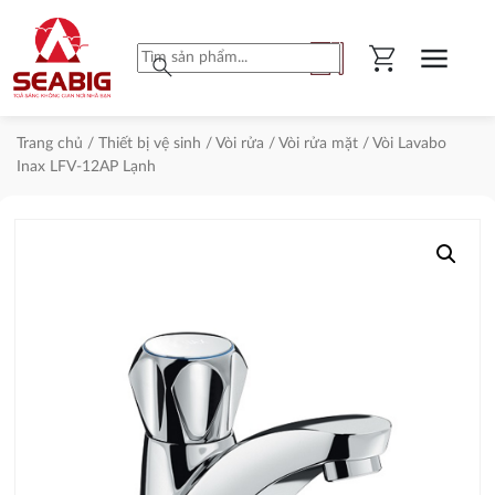
shopping_cart
menu
search
Trang chủ
/
Thiết bị vệ sinh
/
Vòi rửa
/
Vòi rửa mặt
/ Vòi Lavabo
Inax LFV-12AP Lạnh