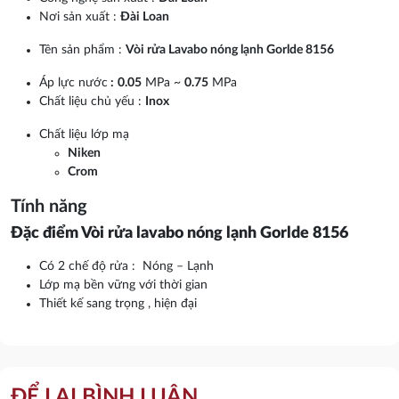
Nơi sản xuất :
Đài Loan
Tên sản phẩm :
Vòi rửa Lavabo nóng lạnh Gorlde 8156
Áp lực nước
:
0.05
MPa ~
0.75
MPa
Chất liệu chủ yếu :
Inox
Chất liệu lớp mạ
Niken
Crom
Tính năng
Đặc điểm Vòi rửa lavabo nóng lạnh Gorlde 8156
Có 2 chế độ rửa : Nóng – Lạnh
Lớp mạ bền vững với thời gian
Thiết kế sang trọng , hiện đại
ĐỂ LẠI BÌNH LUẬN