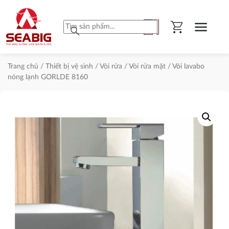
shopping_cart
menu
search
Trang chủ
/
Thiết bị vệ sinh
/
Vòi rửa
/
Vòi rửa mặt
/ Vòi lavabo
nóng lạnh GORLDE 8160