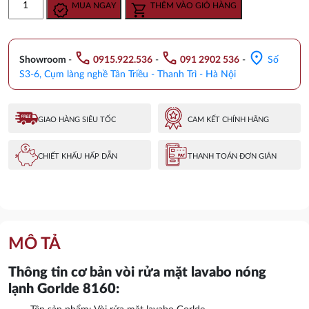
MUA NGAY
THÊM VÀO GIỎ HÀNG
là:
tại
lavabo
3.108.000 ₫.
là:
nóng
2.590.000 ₫.
lạnh
call
call
location_on
GORLDE
Showroom
-
0915.922.536
-
091 2902 536
-
Số
8160
S3-6, Cụm làng nghề Tân Triều - Thanh Trì - Hà Nội
số
lượng
GIAO HÀNG SIÊU TỐC
CAM KẾT CHÍNH HÃNG
CHIẾT KHẤU HẤP DẪN
THANH TOÁN ĐƠN GIẢN
MÔ TẢ
Thông tin cơ bản vòi rửa mặt lavabo nóng
lạnh Gorlde 8160: