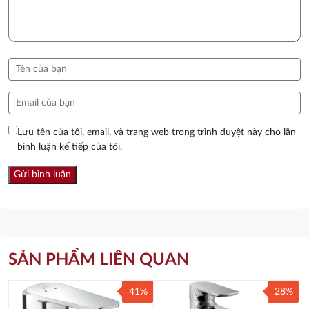
Lưu tên của tôi, email, và trang web trong trình duyệt này cho lần
bình luận kế tiếp của tôi.
SẢN PHẨM LIÊN QUAN
41%
28%