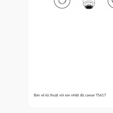
Bản vẽ kỹ thuật vòi sen nhiệt độ caesar TS617