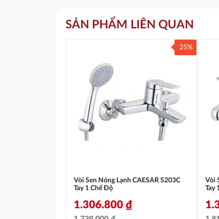
SẢN PHẨM LIÊN QUAN
25%
Vòi Sen Nóng Lạnh CAESAR S203C
Vòi
Tay 1 Chế Độ
Tay 
1.306.800
₫
1.