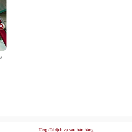
Hà
Tổng đài dịch vụ sau bán hàng