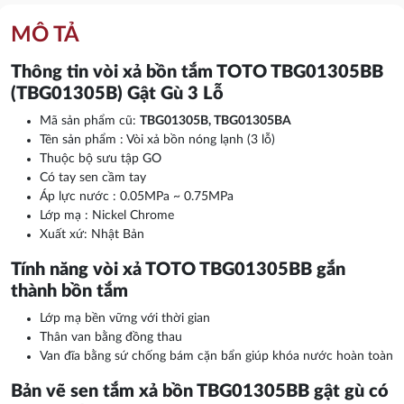
MÔ TẢ
Thông tin vòi xả bồn tắm TOTO TBG01305BB
(TBG01305B) Gật Gù 3 Lỗ
Mã sản phẩm cũ:
TBG01305B, TBG01305BA
Tên sản phẩm : Vòi xả bồn nóng lạnh (3 lỗ)
Thuộc bộ sưu tập GO
Có tay sen cầm tay
Áp lực nước : 0.05MPa ~ 0.75MPa
Lớp mạ : Nickel Chrome
Xuất xứ: Nhật Bản
Tính năng vòi xả TOTO TBG01305BB gắn
thành bồn tắm
Lớp mạ bền vững với thời gian
Thân van bằng đồng thau
Van đĩa bằng sứ chống bám cặn bẩn giúp khóa nước hoàn toàn
Bản vẽ sen tắm xả bồn TBG01305BB gật gù có