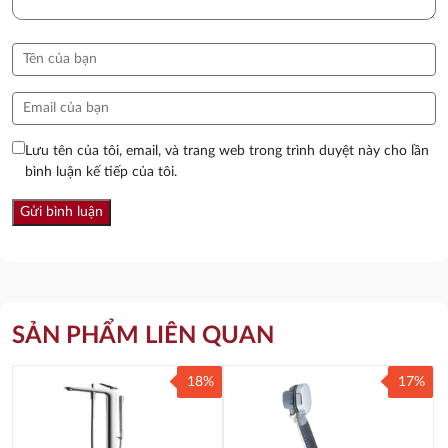
Lưu tên của tôi, email, và trang web trong trình duyệt này cho lần
bình luận kế tiếp của tôi.
SẢN PHẨM LIÊN QUAN
18%
17%