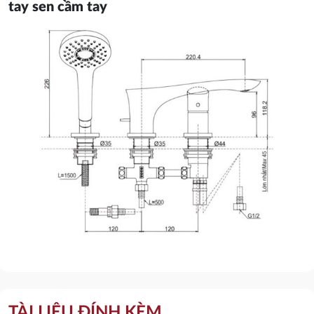
tay sen cầm tay
TÀI LIỆU ĐÍNH KÈM