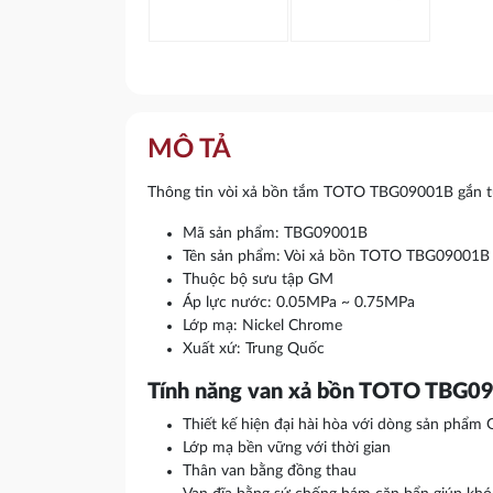
MÔ TẢ
Thông tin vòi xả bồn tắm TOTO TBG09001B gắn 
Mã sản phẩm: TBG09001B
Tên sản phẩm: Vòi xả bồn TOTO TBG09001B
Thuộc bộ sưu tập GM
Áp lực nước: 0.05MPa ~ 0.75MPa
Lớp mạ: Nickel Chrome
Xuất xứ: Trung Quốc
Tính năng van xả bồn TOTO TBG
Thiết kế hiện đại hài hòa với dòng sản phẩm
Lớp mạ bền vững với thời gian
Thân van bằng đồng thau