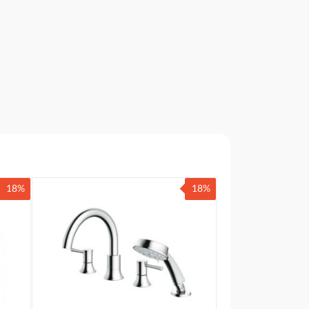
18%
18%