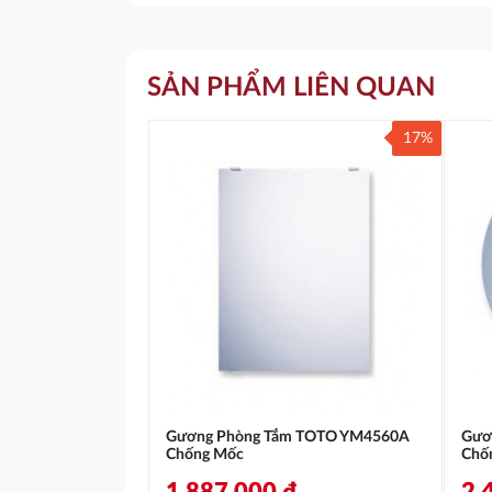
SẢN PHẨM LIÊN QUAN
17%
Gương Phòng Tắm TOTO YM4560A
Gươ
Chống Mốc
Chố