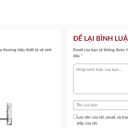
ĐỂ LẠI BÌNH LU
ương hiệu thiết bị vệ sinh
Email của bạn sẽ không được hi
dấu
*
Lưu tên của tôi, email, và tr
tiếp của tôi.