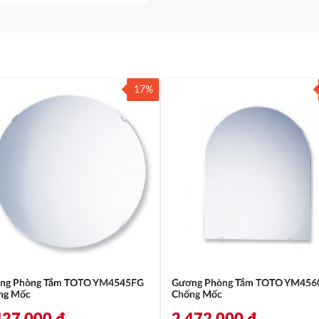
17%
ng Phòng Tắm TOTO YM4545FG
Gương Phòng Tắm TOTO YM456
ng Mốc
Chống Mốc