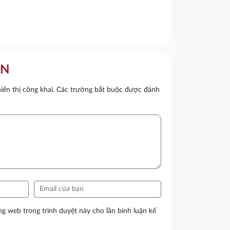
ẬN
ển thị công khai.
Các trường bắt buộc được đánh
ang web trong trình duyệt này cho lần bình luận kế