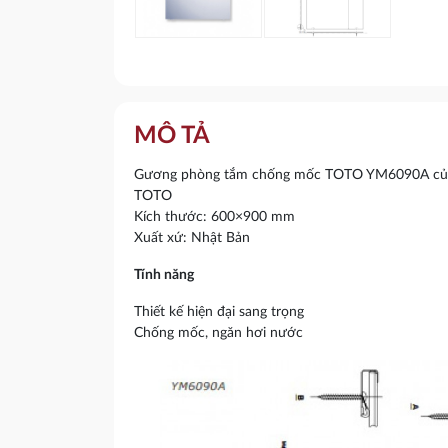
MÔ TẢ
Gương phòng tắm chống mốc TOTO YM6090A của th
TOTO
Kích thước: 600×900 mm
Xuất xứ: Nhật Bản
Tính năng
Thiết kế hiện đại sang trọng
Chống mốc, ngăn hơi nước