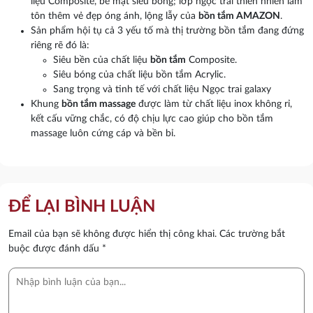
liệu Composite, bề mặt siêu bóng; lớp ngọc trai thiên nhiên làm
tôn thêm vẻ đẹp óng ánh, lộng lẫy của
bồn tắm
AMAZON
.
Sản phẩm hội tụ cả 3 yếu tố mà thị trường bồn tắm đang đứng
riêng rẽ đó là:
Siêu bền của chất liệu
bồn tắm
Composite.
Siêu bóng của chất liệu bồn tắm Acrylic.
Sang trọng và tinh tế với chất liệu Ngọc trai galaxy
Khung
bồn tắm massage
được làm từ chất liệu inox không rỉ,
kết cấu vững chắc, có độ chịu lực cao giúp cho bồn tắm
massage luôn cứng cáp và bền bỉ.
ĐỂ LẠI BÌNH LUẬN
Email của bạn sẽ không được hiển thị công khai.
Các trường bắt
buộc được đánh dấu
*