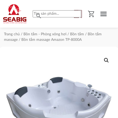
shopping_cart
menu
search
Trang chủ
/
Bồn tắm - Phòng xông hơi
/
Bồn tắm
/
Bồn tắm
massage
/ Bồn tắm massage Amazon TP-8000A